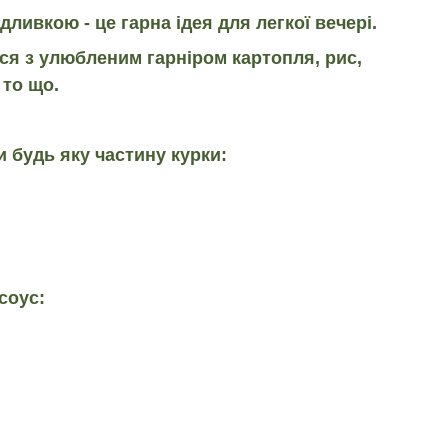
дливкою - це гарна ідея для легкої вечері.
ся з улюбленим гарніром картопля, рис,
 то що.
 будь яку частину курки:
соус: