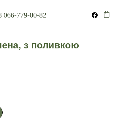
 066-779-00-82
шена, з поливкою