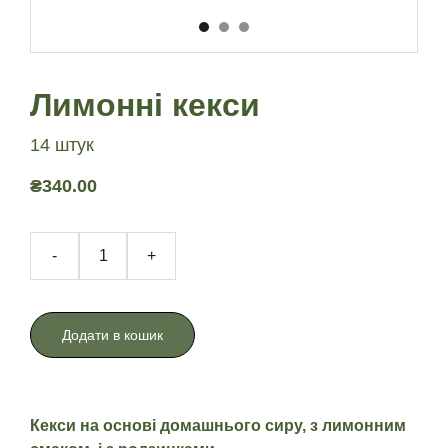
Лимонні кекси
14 штук
₴340.00
-
+
Додати в кошик
Кекси на основі домашнього сиру, з лимонним