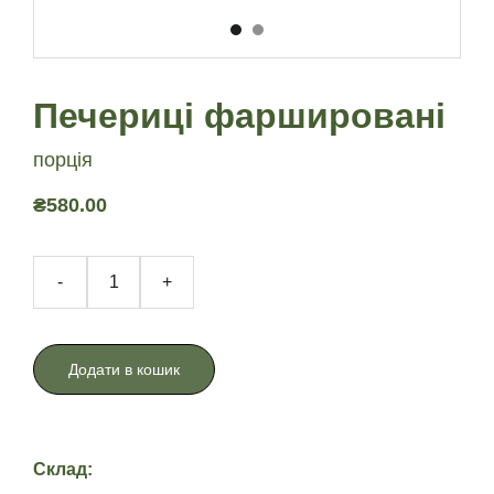
Печериці фаршировані
порція
₴580.00
-
+
Додати в кошик
Склад: