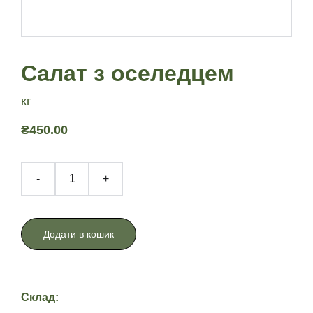
Салат з оселедцем
кг
₴450.00
-
+
Додати в кошик
Склад: