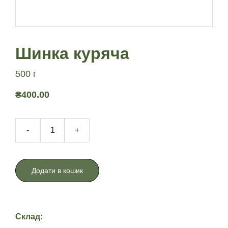
Шинка куряча
500 г
₴400.00
-
+
Додати в кошик
Склад: