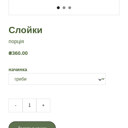
Слойки
порція
₴360.00
начинка
-
+