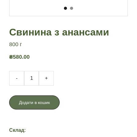
Свинина з анансами
800 г
₴580.00
-
+
Додати в кошик
Склад: